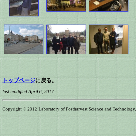
トップページ
に戻る。
last modified April 6, 2017
Copyright © 2012
Laboratory of Postharvest Science and Technology, F