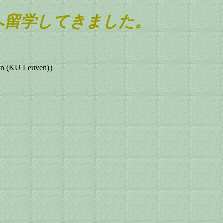
）へ留学してきました。
 (KU Leuven)）