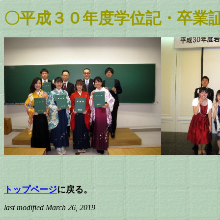
〇平成３０年度学位記・卒業
トップページ
に戻る。
last modified March 26, 2019