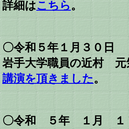
詳細は
こちら
。
〇令和５年１月３０日
岩手大学職員の近村 元
講演を頂きました
。
〇令和 ５年 １月 １