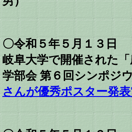
男）
〇令和５年５月１３日
岐阜大学で開催された「
学部会 第６回シンポジ
さんが優秀ポスター発表