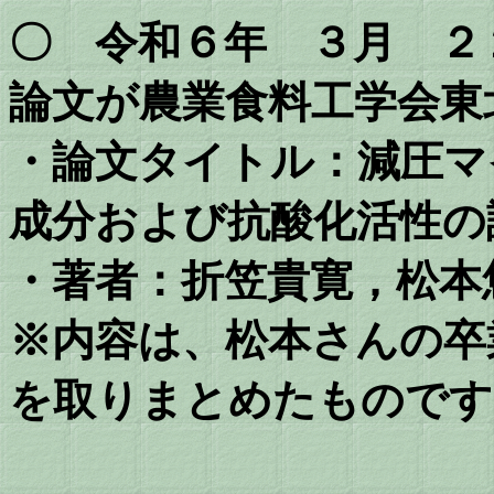
〇 令和６年 ３月 ２
論文が農業食料工学会東
・論文タイトル：減圧マ
成分および抗酸化活性の
・著者：
折笠貴寛，松本
※内容は、松本さんの卒
を取りまとめたものです