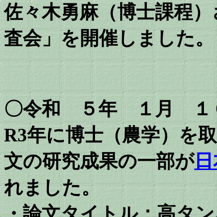
佐々木勇麻（博士課程）
査会」を開催しました。
〇令和 ５年 １月 １
R3年に博士（農学）を
文の研究成果の一部が
日
れました。
・論文タイトル：
高タン