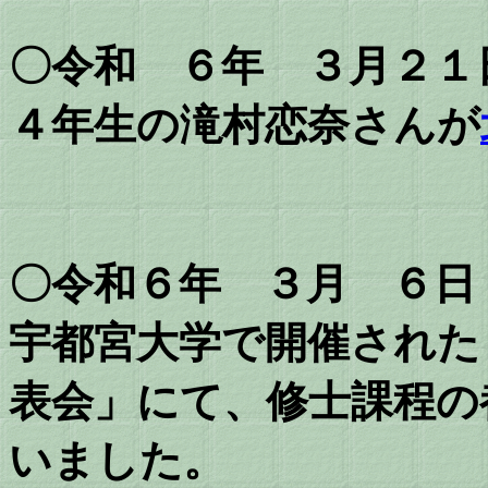
〇令和 ６年 ３月２１
４年生の滝村恋奈さんが
〇令和６年 ３月 ６日
宇都宮大学で開催された「
表会」にて、修士課程の
いました。