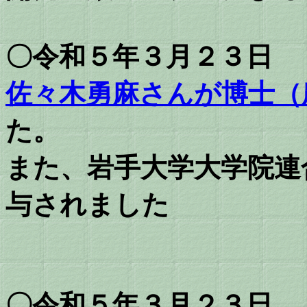
〇令和５年３月２３日
佐々木勇麻さんが博士（
た。
また、岩手大学大学院連
与されました
〇令和５年３月２３日