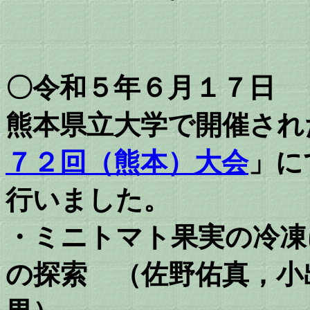
〇令和５年６月１７日
熊本県立大学で開催され
７２回（熊本）大会
」に
行いました。
・ミニトマト果実の冷凍
の探索 （佐野佑真，小