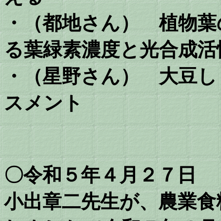
・（都地さん） 植物葉
る葉緑素濃度と光合成活
・（星野さん） 大豆し
スメント
〇令和５年４月２７日
小出章二先生が、農業食