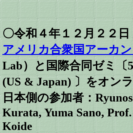
〇令和４年１２月２２日 (Dec 
アメリカ合衆国アーカン
Lab）と国際合同ゼミ〔5rd Int
(US & Japan) 〕
日本側の参加者
：Ryunosu
Kurata, Yuma Sano, Prof. 
Koide