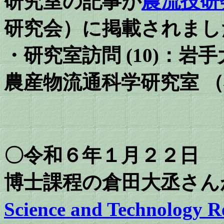
研究室の記事が
農流技研会
研究会）に掲載されまし
・研究室訪問 (10)：岩
農産物流通科学研究室 
〇令和６年１月２２日
博士課程の倉田大丞さん
Science and Technology R