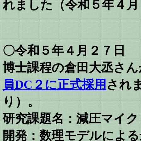
れました（令和５年４月
〇令和５年４月２７日
博士課程の倉田大丞さん
員DC２に正式採用
され
り）。
研究課題名：減圧マイク
開発：数理モデルによる