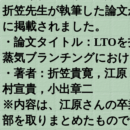
折笠先生が執筆した論文
に掲載されました。
・論文タイトル：LTO
蒸気ブランチングにおけ
・著者：
折笠貴寛，江原
村宣貴，小出章二
※内容は、江原さんの卒
部を取りまとめたもので