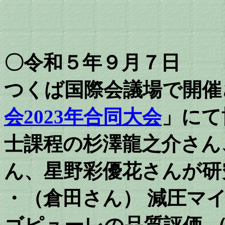
〇令和５年９月７日
つくば国際会議場で開催
会2023年合同大会
」にて
士課程の杉澤龍之介さん
ん、星野彩優花さんが研
・（倉田さん） 減圧マ