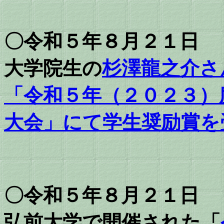
〇令和５年８月２１日
大学院生の
杉澤龍之介さ
「令和５年（２０２３）
大会」にて学生奨励賞を
〇令和５年８月２１日
弘前大学で開催された「