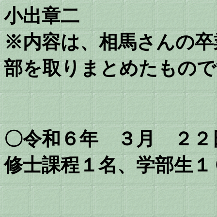
小出章二
※内容は、相馬さんの卒
部を取りまとめたもので
〇令和６年 ３月 ２２
修士課程１名、学部生１