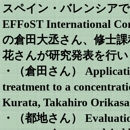
スペイン・バレンシアで開催
EFFoST International
の倉田大丞さん、修士課
花さんが研究発表を行い
・（倉田さん） Application
treatment to a concentrat
Kurata, Takahiro Orikas
・（都地さん） Evaluation of