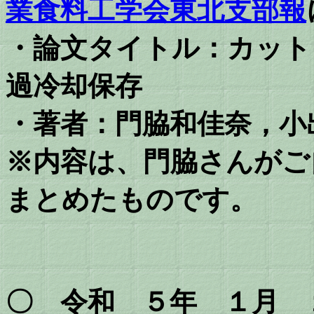
業食料工学会東北支部報
・論文タイトル：カット
過冷却保存
・著者：
門脇和佳奈，小
※内容は、門脇さんがご
まとめたものです。
〇 令和 ５年 １月 